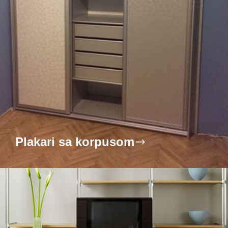
Plakari sa korpusom