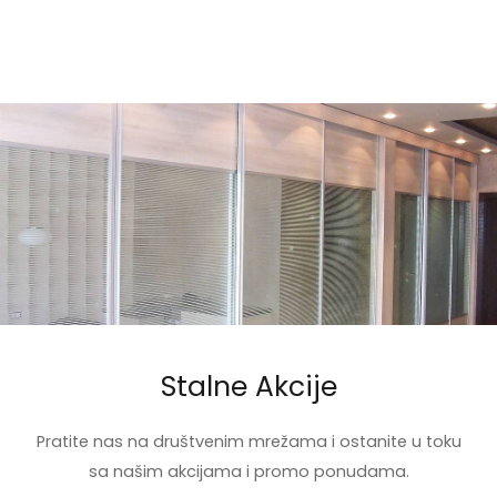
Stalne Akcije
Pratite nas na društvenim mrežama i ostanite u toku
sa našim akcijama i promo ponudama.