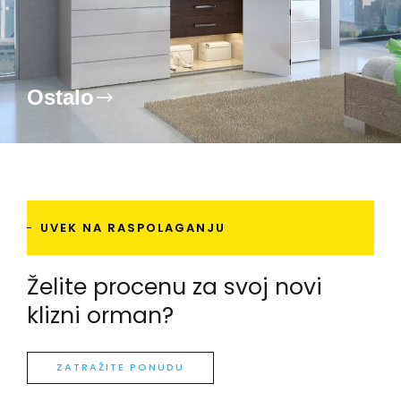
Ostalo
UVEK NA RASPOLAGANJU
Želite procenu za svoj novi
klizni orman?
ZATRAŽITE PONUDU