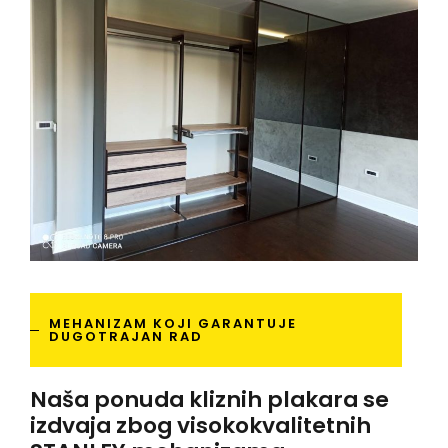
MEHANIZAM KOJI GARANTUJE
DUGOTRAJAN RAD
Naša ponuda kliznih plakara se
izdvaja zbog visokokvalitetnih