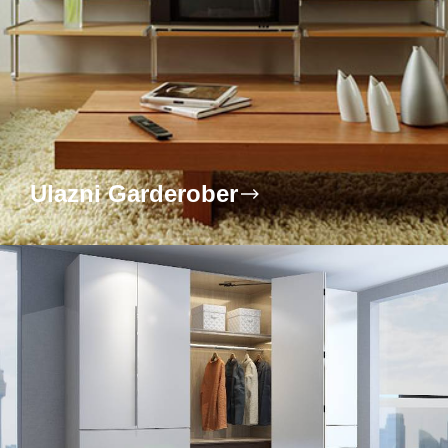
Ulazni Garderober