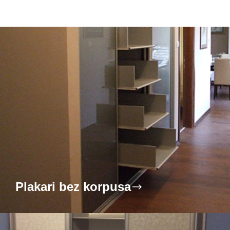
Plakari bez korpusa